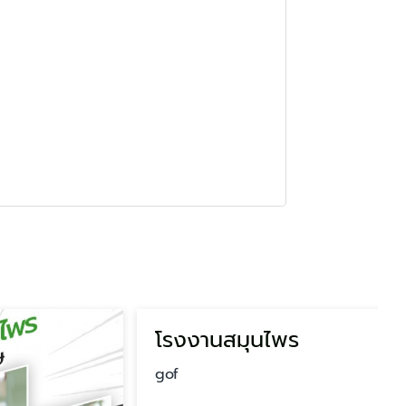
โรงงานสมุนไพร
gof