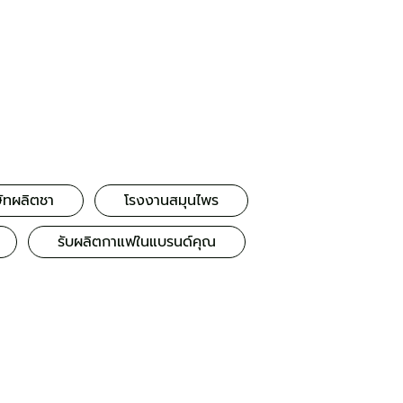
ษัทผลิตชา
โรงงานสมุนไพร
รับผลิตกาแฟในแบรนด์คุณ