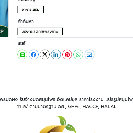
อาหารเสริม
คำค้นหา
บริษัทผลิตกาแฟสุขภาพ
แชร์
พรบดผง รับจ้างบดสมุนไพร อัดแคปซูล ราคาโรงงาน แปรรูปสมุนไพร
กาแฟ ตามมาตรฐาน อย., GHPs, HACCP, HALAL