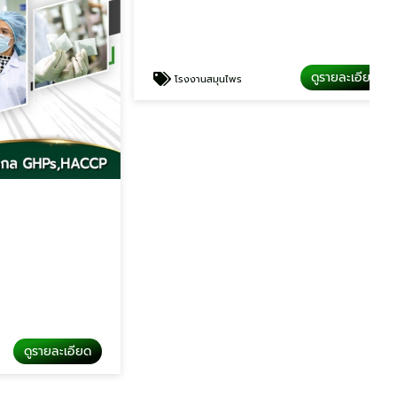
ดูรายละเอียด
โรงงานสมุนไพร
รายละเอียด