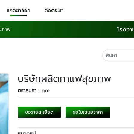
แคตตาล็อก
ติดต่อเรา
โรงงา
ุขภาพ
บริษัทผลิตกาแฟสุขภาพ
ตราสินค้า :
gof
ขอรายละเอียด
ขอใบเสนอราคา
หมวดหมู่