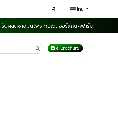
ไทย
นรับผลิตชาสมุนไพร-กอเงินออร์แกนิคฟาร์ม
e-Brochure