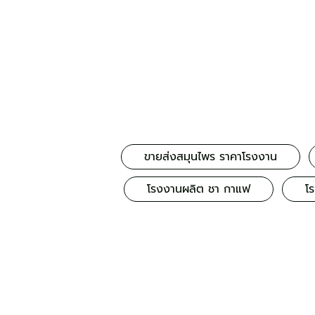
ขายส่งสมุนไพร ราคาโรงงาน
โรงงานผลิต ชา กาแฟ
โ