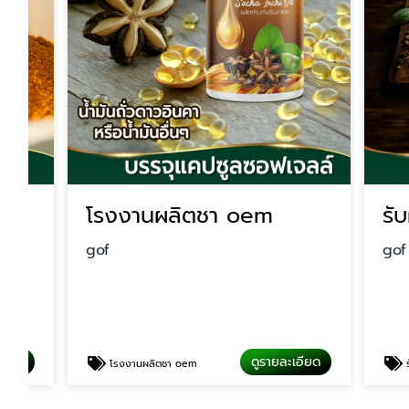
โรงงานผลิตชา oem
รับผลิ
gof
gof
ดูรายละเอียด
โรงงานผลิตชา oem
รับผลิตช