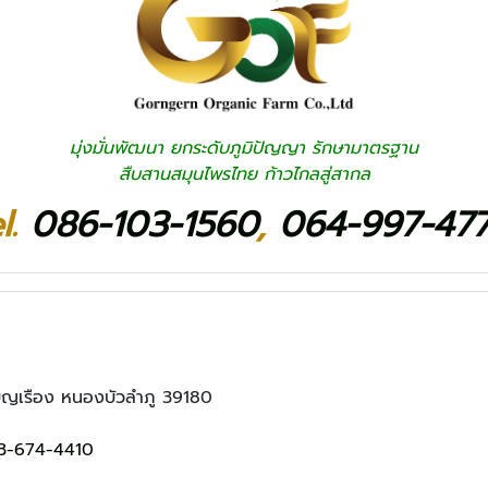
มุ่งมั่นพัฒนา ยกระดับภูมิปัญญา รักษามาตรฐาน
สืบสานสมุนไพรไทย ก้าวไกลสู่สากล
l.
086-103-1560
,
064-997-47
ีบุญเรือง หนองบัวลำภู 39180
3-674-4410