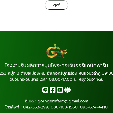
gof
โรงงานรับผลิตชาสมุนไพร-กอเงินออร์แกนิคฟาร์ม
253 หมู่ที่ 3 ตำบลเมืองใหม่ อำเภอศรีบุญเรือง หนองบัวลำภู 3918
วันจันทร์-วันเสาร์ เวลา 08.00-17.00 น. หยุดวันอาทิตย์
อีเมล :
gorngernfarm@gmail.com
โทรศัพท์ :
042-353-299
,
086-103-1560
,
093-674-4410