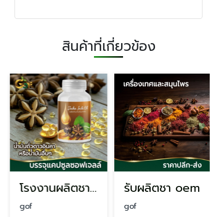
สินค้าที่เกี่ยวข้อง
โรงงานผลิตชา oem
รับผลิตชา oem
gof
gof