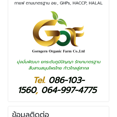
กาแฟ ตามมาตรฐาน อย., GHPs, HACCP, HALAL
มุ่งมั่นพัฒนา ยกระดับภูมิปัญญา รักษามาตรฐาน
สืบสานสมุนไพรไทย ก้าวไกลสู่สากล
Tel.
086-103-
1560
,
064-997-4775
ข้อมูลติดต่อ