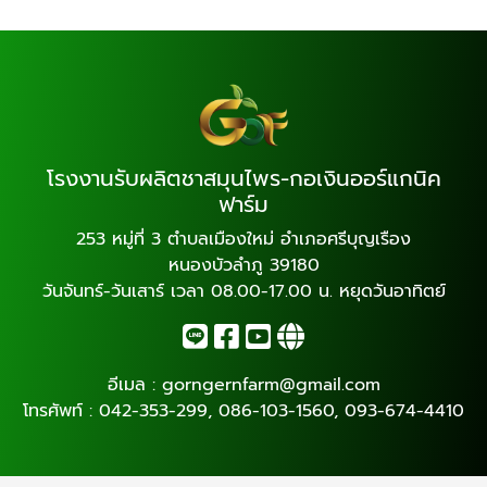
โรงงานรับผลิตชาสมุนไพร-กอเงินออร์แกนิค
ฟาร์ม
253 หมู่ที่ 3 ตำบลเมืองใหม่ อำเภอศรีบุญเรือง
หนองบัวลำภู 39180
วันจันทร์-วันเสาร์ เวลา 08.00-17.00 น. หยุดวันอาทิตย์
อีเมล :
gorngernfarm@gmail.com
โทรศัพท์ :
042-353-299
,
086-103-1560
,
093-674-4410