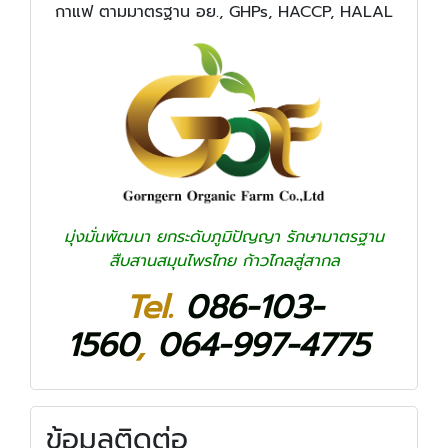
กาแฟ ตามมาตรฐาน อย., GHPs, HACCP, HALAL
มุ่งมั่นพัฒนา ยกระดับภูมิปัญญา รักษามาตรฐาน
สืบสานสมุนไพรไทย ก้าวไกลสู่สากล
Tel.
086-103-
1560
,
064-997-4775
ข้อมูลติดต่อ