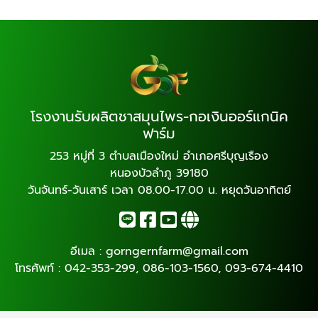
โรงงานรับผลิตชาสมุนไพร-กอเงินออร์แกนิค
ฟาร์ม
253 หมู่ที่ 3 ตำบลเมืองใหม่ อำเภอศรีบุญเรือง
หนองบัวลำภู 39180
วันจันทร์-วันเสาร์ เวลา 08.00-17.00 น. หยุดวันอาทิตย์
อีเมล :
gorngernfarm@gmail.com
โทรศัพท์ :
042-353-299
,
086-103-1560
,
093-674-4410