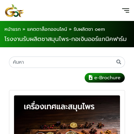
หน้าแรก
»
แคตตาล็อกออนไลน์
»
รับผลิตชา oem
โรงงานรับผลิตชาสมุนไพร-กอเงินออร์แกนิคฟาร์ม
e-Brochure